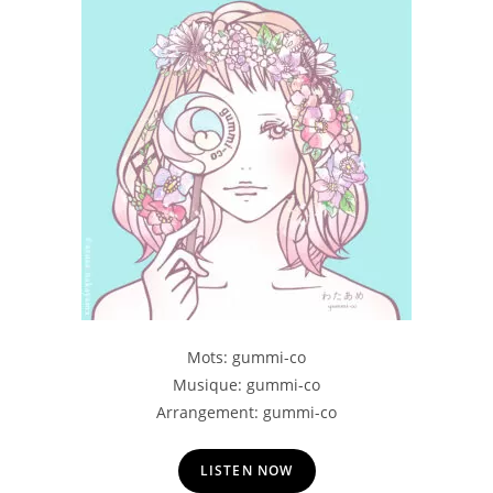
Mots: gummi-co
Musique: gummi-co
Arrangement: gummi-co
LISTEN NOW