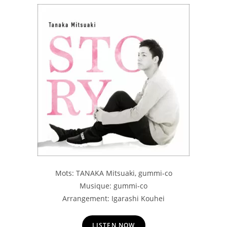
Mots: TANAKA Mitsuaki, gummi-co
Musique: gummi-co
Arrangement: Igarashi Kouhei
LISTEN NOW