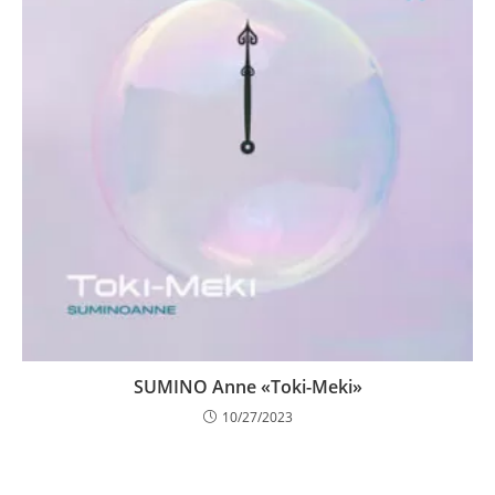
SUMINO Anne «Toki-Meki»
10/27/2023