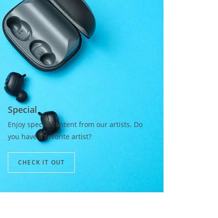
Special​
Enjoy special content from our artists. Do
you have a favorite artist?
CHECK IT OUT