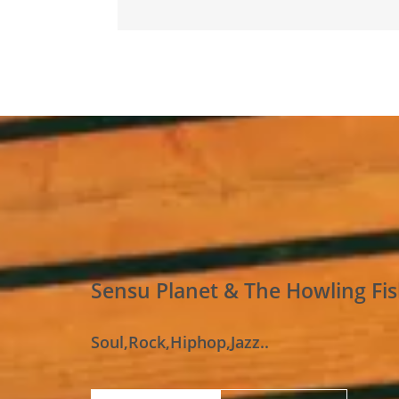
Sensu Planet & The Howling Fi
Soul,Rock,Hiphop,Jazz..