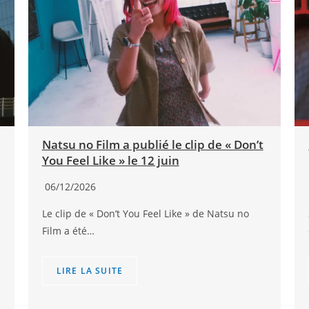
Natsu no Film a publié le clip de « Don’t
You Feel Like » le 12 juin
06/12/2026
Le clip de « Don’t You Feel Like » de Natsu no
Film a été…
LIRE LA SUITE