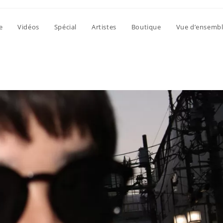
e
Vidéos
Spécial
Artistes
Boutique
Vue d’ensemb