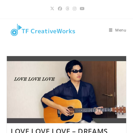
contenu
Skip
principal
to
content
Menu
LOVE LOVE LOVE – DREAMS