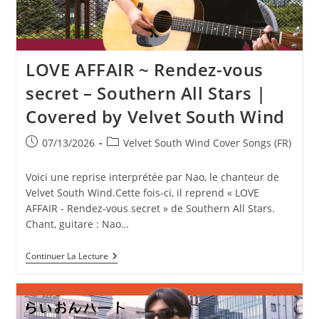
LOVE AFFAIR ~ Rendez-vous
secret – Southern All Stars |
Covered by Velvet South Wind
Publication
Post
07/13/2026
Velvet South Wind Cover Songs (FR)
publiée :
category:
Voici une reprise interprétée par Nao, le chanteur de
Velvet South Wind.Cette fois-ci, il reprend « LOVE
AFFAIR - Rendez-vous secret » de Southern All Stars.
Chant, guitare : Nao…
LOVE
Continuer La Lecture
AFFAIR
~
Rendez-
Vous
Secret