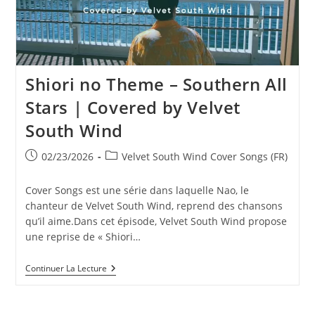
Shiori no Theme – Southern All
Stars | Covered by Velvet
South Wind
Publication
Post
02/23/2026
Velvet South Wind Cover Songs (FR)
publiée :
category:
Cover Songs est une série dans laquelle Nao, le
chanteur de Velvet South Wind, reprend des chansons
qu’il aime.Dans cet épisode, Velvet South Wind propose
une reprise de « Shiori…
Shiori
Continuer La Lecture
No
Theme
–
Southern