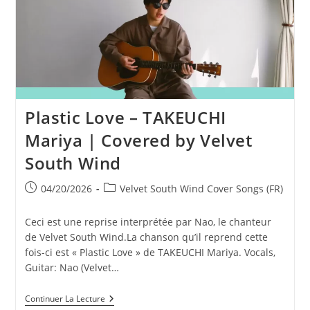
Par
Velvet
South
Wind
Plastic Love – TAKEUCHI
Mariya | Covered by Velvet
South Wind
Publication
Post
04/20/2026
Velvet South Wind Cover Songs (FR)
publiée :
category:
Ceci est une reprise interprétée par Nao, le chanteur
de Velvet South Wind.La chanson qu’il reprend cette
fois-ci est « Plastic Love » de TAKEUCHI Mariya. Vocals,
Guitar: Nao (Velvet…
Plastic
Continuer La Lecture
Love