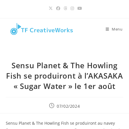
contenu
Skip
principal
to
content
Menu
Sensu Planet & The Howling
Fish se produiront à l’AKASAKA
« Sugar Water » le 1er août
Publication
07/02/2024
publiée :
Sensu Planet & The Howling Fish se produiront au navey