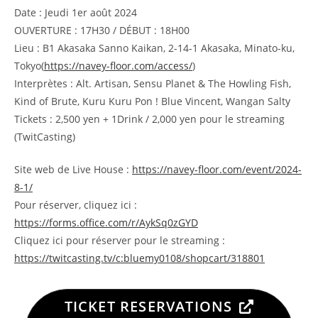
Date : Jeudi 1er août 2024
OUVERTURE : 17H30 / DÉBUT : 18H00
Lieu : B1 Akasaka Sanno Kaikan, 2-14-1 Akasaka, Minato-ku,
Tokyo(
https://navey-floor.com/access/
)
Interprètes : Alt. Artisan, Sensu Planet & The Howling Fish,
Kind of Brute, Kuru Kuru Pon ! Blue Vincent, Wangan Salty
Tickets : 2,500 yen + 1Drink / 2,000 yen pour le streaming
(TwitCasting)
Site web de Live House :
https://navey-floor.com/event/2024-
8-1/
Pour réserver, cliquez ici :
https://forms.office.com/r/AykSq0zGYD
Cliquez ici pour réserver pour le streaming :
https://twitcasting.tv/c:bluemy0108/shopcart/318801
TICKET RESERVATIONS