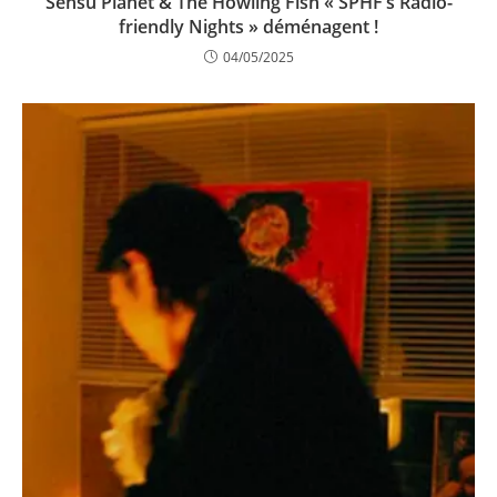
Sensu Planet & The Howling Fish « SPHF’s Radio-
friendly Nights » déménagent !
04/05/2025