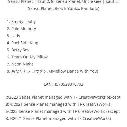
Sensu Planet | sauf 2, 8: Sensu Planet, Uncle Gee | sauf 3:
Sensu Planet, Beach Yunko, Bandado)
Empty Lobby
Pale Memory
Lady
Pool Side King
Berry Ses
Tears On My Pillow
Neon Night
あなたとメロウダンス(Mellow Dance With You)
EAN: 4573529370702
©2023 Sense Planet managed with TF CreativeWorks (except
8: ©2021 Sense Planet managed with TF CreativeWorks)
℗2023 Sense Planet managed with TF CreativeWorks (except
8: ℗2021 Sense Planet managed with TF CreativeWorks)