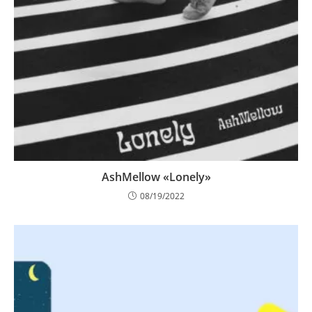
AshMellow «Lonely»
08/19/2022