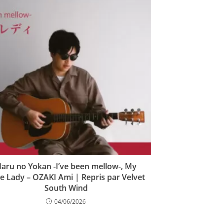
aru no Yokan -I’ve been mellow-, My
e Lady – OZAKI Ami | Repris par Velvet
South Wind
04/06/2026