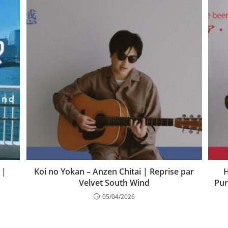
 |
Koi no Yokan – Anzen Chitai | Reprise par
H
Velvet South Wind
Pur
05/04/2026