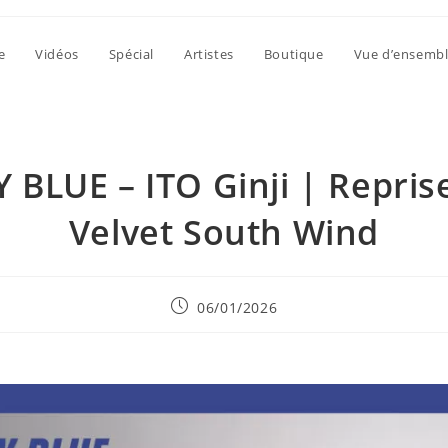
e
Vidéos
Spécial
Artistes
Boutique
Vue d’ensemb
 BLUE – ITO Ginji | Repris
Velvet South Wind
Publication
06/01/2026
publiée :