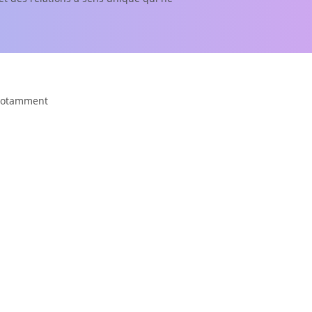
 notamment