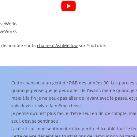
iveWorks
iveWorks
s disponible sur la
chaîne d’AshMellow
sur YouTube.
Cette chanson a un goût de R&B des années 90. Les paroles 
quand je pense que je peux aller de l’avant, même quand je se
mais à la fin je ne peux pas aller de l’avant avec le passé, et
vais devoir revivre la même chose.
Je pense qu’il est plus facile d’être seul en fin de compte, mai
seul, c’est se sentir seul.
J’ai écrit sur mon sentiment d’être perdu et troublé tout le t
Cette œuvre dépeint les frustrations de l’amour non partagé 