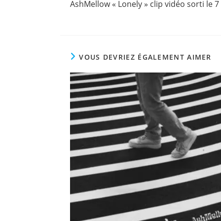
AshMellow « Lonely » clip vidéo sorti le
articles
VOUS DEVRIEZ ÉGALEMENT AIMER