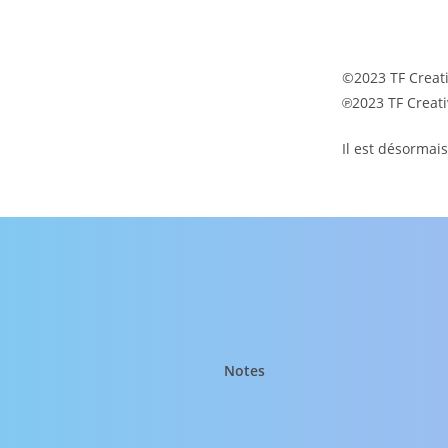
©2023 TF Creat
℗2023 TF Creat
Il est désormai
Notes