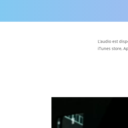
L’audio est dis
iTunes store, A