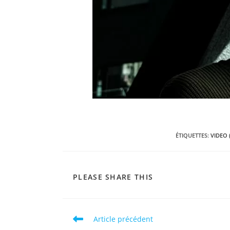
ÉTIQUETTES
:
VIDEO 
PARTAGER
PLEASE SHARE THIS
CE
CONTENU
Read
Article précédent
more