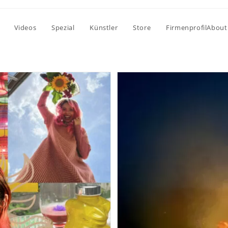
Videos
Spezial
Künstler
Store
FirmenprofilAbout