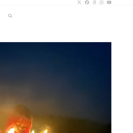
Website-
Suche
umschalten