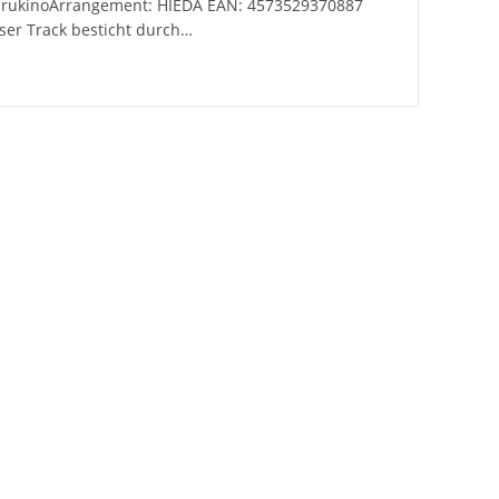
 rukinoArrangement: HIEDA EAN: 4573529370887
ser Track besticht durch…