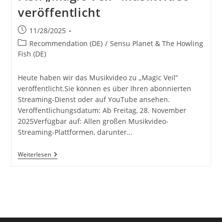
veröffentlicht
Beitrag
11/28/2025
veröffentlicht:
Beitrags-
Recommendation (DE)
/
Sensu Planet & The Howling
Kategorie:
Fish (DE)
Heute haben wir das Musikvideo zu „Magic Veil”
veröffentlicht.Sie können es über Ihren abonnierten
Streaming-Dienst oder auf YouTube ansehen.
Veröffentlichungsdatum: Ab Freitag, 28. November
2025Verfügbar auf: Allen großen Musikvideo-
Streaming-Plattformen, darunter…
Sensu
Weiterlesen
Planet
&
The
Howling
Fish
„Magic
Veil”
Musikvideo