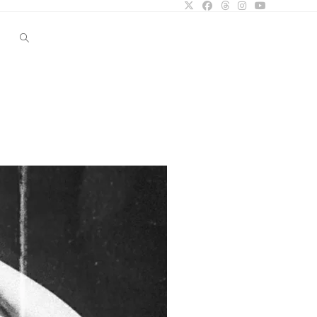
Website-
Suche
umschalten