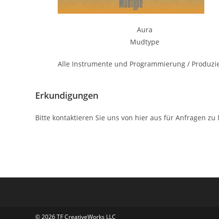
Aura
Mudtype
Alle Instrumente und Programmierung / Produzi
Erkundigungen
Bitte kontaktieren Sie uns von hier aus für Anfragen z
© 2026 TF CreativeWorks LLC