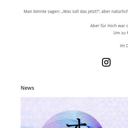
Man könnte sagen: „Was soll das jetzt?“, aber natürli
Aber für mich war 
Um zu h
Im 
News