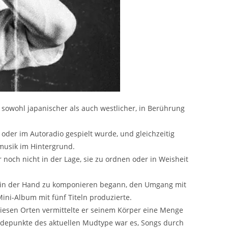
 sowohl japanischer als auch westlicher, in Berührung
 oder im Autoradio gespielt wurde, und gleichzeitig
musik im Hintergrund.
och nicht in der Lage, sie zu ordnen oder in Weisheit
rre in der Hand zu komponieren begann, den Umgang mit
ini-Album mit fünf Titeln produzierte.
 diesen Orten vermittelte er seinem Körper eine Menge
endepunkte des aktuellen Mudtype war es, Songs durch