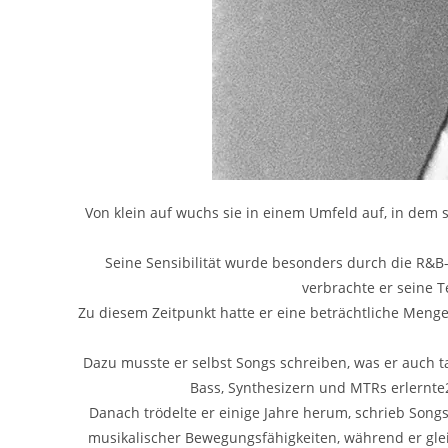
Von klein auf wuchs sie in einem Umfeld auf, in dem 
Seine Sensibilität wurde besonders durch die R&B- 
verbrachte er seine 
Zu diesem Zeitpunkt hatte er eine beträchtliche Meng
Dazu musste er selbst Songs schreiben, was er auch t
Bass, Synthesizern und MTRs erlernte2
Danach trödelte er einige Jahre herum, schrieb Songs
musikalischer Bewegungsfähigkeiten, während er glei