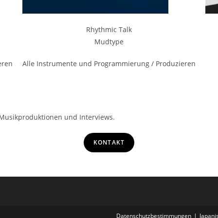
Rhythmic Talk
Mudtype
eren
Alle Instrumente und Programmierung / Produzieren
u Musikproduktionen und Interviews.
KONTAKT
Datenschutzbestimmungen
Japani