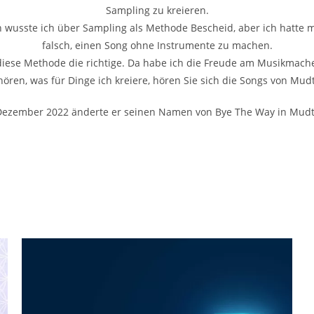
Sampling zu kreieren.
ch wusste ich über Sampling als Methode Bescheid, aber ich hatte
falsch, einen Song ohne Instrumente zu machen.
diese Methode die richtige. Da habe ich die Freude am Musikmac
ören, was für Dinge ich kreiere, hören Sie sich die Songs von Mud
Dezember 2022 änderte er seinen Namen von Bye The Way in Mudt