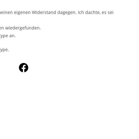
 meinen eigenen Widerstand dagegen. Ich dachte, es sei
hen wiedergefunden.
type an.
ype.