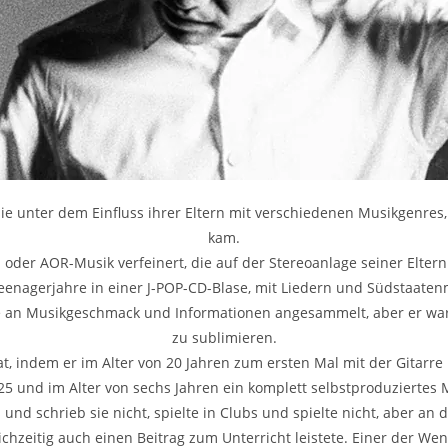
sie unter dem Einfluss ihrer Eltern mit verschiedenen Musikgenres,
kam.
oder AOR-Musik verfeinert, die auf der Stereoanlage seiner Eltern
Teenagerjahre in einer J-POP-CD-Blase, mit Liedern und Südstaaten
e an Musikgeschmack und Informationen angesammelt, aber er war n
zu sublimieren.
at, indem er im Alter von 20 Jahren zum ersten Mal mit der Gita
5 und im Alter von sechs Jahren ein komplett selbstproduziertes M
 und schrieb sie nicht, spielte in Clubs und spielte nicht, aber an
chzeitig auch einen Beitrag zum Unterricht leistete. Einer der W