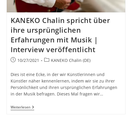
KANEKO Chalin spricht über
ihre ursprünglichen
Erfahrungen mit Musik |
Interview veröffentlicht
Beitrag
Beitrags-
10/27/2021
KANEKO Chalin (DE)
veröffentlicht:
Kategorie:
Dies ist eine Ecke, in der wir Künstlerinnen und
Künstler näher kennenlernen, indem wir sie zu ihrer
Persönlichkeit und ihren ursprünglichen Erfahrungen
in der Musik befragen. Dieses Mal fragen wir…
KANEKO
Weiterlesen
Chalin
Spricht
Über
Ihre
Ursprünglichen