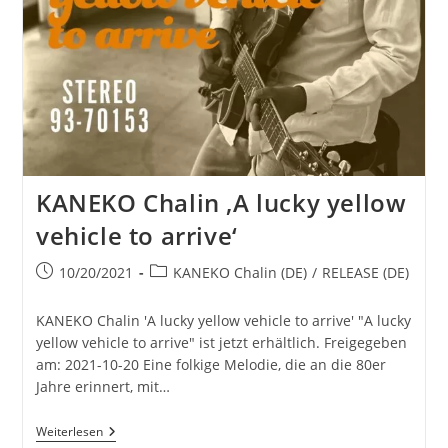
KANEKO Chalin ‚A lucky yellow
vehicle to arrive‘
Beitrag
Beitrags-
10/20/2021
KANEKO Chalin (DE)
/
RELEASE (DE)
veröffentlicht:
Kategorie:
KANEKO Chalin 'A lucky yellow vehicle to arrive' "A lucky
yellow vehicle to arrive" ist jetzt erhältlich. Freigegeben
am: 2021-10-20 Eine folkige Melodie, die an die 80er
Jahre erinnert, mit…
KANEKO
Weiterlesen
Chalin