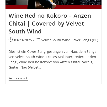
Wine Red no Kokoro – Anzen
Chitai | Covered by Velvet
South Wind
Beitrag
Beitrags-
03/23/2026
Velvet South Wind Cover Songs (DE)
veröffentlicht:
Kategorie:
Dies ist ein Cover-Song, gesungen von Nao, dem Sänger
von Velvet South Wind. Dieses Mal interpretiert er den
Song „Wine Red no Kokoro“ von Anzen Chitai. Vocals,
Guitar: Nao (Velvet…
Wine
Weiterlesen
Red
No
Kokoro
–
Anzen
Chitai
|