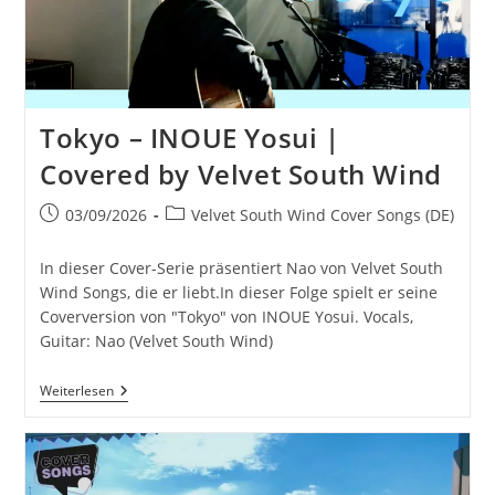
South
Wind
Tokyo – INOUE Yosui |
Covered by Velvet South Wind
Beitrag
Beitrags-
03/09/2026
Velvet South Wind Cover Songs (DE)
veröffentlicht:
Kategorie:
In dieser Cover-Serie präsentiert Nao von Velvet South
Wind Songs, die er liebt.In dieser Folge spielt er seine
Coverversion von "Tokyo" von INOUE Yosui. Vocals,
Guitar: Nao (Velvet South Wind)
Tokyo
Weiterlesen
–
INOUE
Yosui
|
Covered