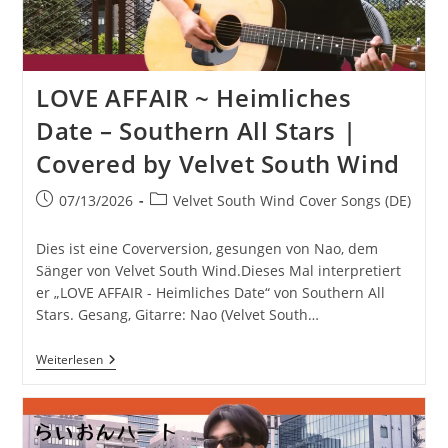
LOVE AFFAIR ~ Heimliches
Date – Southern All Stars |
Covered by Velvet South Wind
Beitrag
Beitrags-
07/13/2026
Velvet South Wind Cover Songs (DE)
veröffentlicht:
Kategorie:
Dies ist eine Coverversion, gesungen von Nao, dem
Sänger von Velvet South Wind.Dieses Mal interpretiert
er „LOVE AFFAIR - Heimliches Date“ von Southern All
Stars. Gesang, Gitarre: Nao (Velvet South…
LOVE
Weiterlesen
AFFAIR
~
Heimliches
Date
–