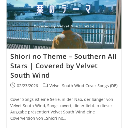
By
Velvet
South
Wind
Shiori no Theme – Southern All
Stars | Covered by Velvet
South Wind
Beitrag
Beitrags-
02/23/2026
Velvet South Wind Cover Songs (DE)
veröffentlicht:
Kategorie:
Cover Songs ist eine Serie, in der Nao, der Sänger von
Velvet South Wind, Songs covert, die er liebt.In dieser
Ausgabe präsentiert Velvet South Wind eine
Coverversion von „Shiori no…