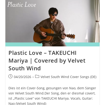
Chitai
|
Cover
Von
Velvet
South
Wind
Plastic Love – TAKEUCHI
Mariya | Covered by Velvet
South Wind
Beitrag
Beitrags-
04/20/2026
Velvet South Wind Cover Songs (DE)
veröffentlicht:
Kategorie:
Dies ist ein Cover-Song, gesungen von Nao, dem Sänger
von Velvet South Wind.Der Song, den er diesmal covert,
ist „Plastic Love“ von TAKEUCHI Mariya. Vocals, Guitar:
Nao (Velvet South Wind)