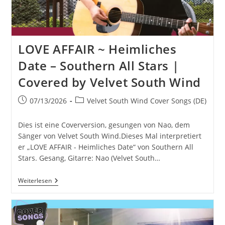
LOVE AFFAIR ~ Heimliches
Date – Southern All Stars |
Covered by Velvet South Wind
Beitrag
Beitrags-
07/13/2026
Velvet South Wind Cover Songs (DE)
veröffentlicht:
Kategorie:
Dies ist eine Coverversion, gesungen von Nao, dem
Sänger von Velvet South Wind.Dieses Mal interpretiert
er „LOVE AFFAIR - Heimliches Date“ von Southern All
Stars. Gesang, Gitarre: Nao (Velvet South…
LOVE
Weiterlesen
AFFAIR
~
Heimliches
Date
–