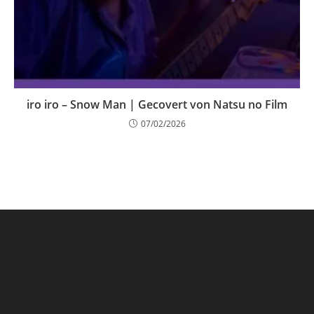
iro iro – Snow Man | Gecovert von Natsu no Film
07/02/2026