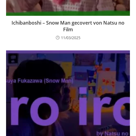
Ichibanboshi – Snow Man gecovert von Natsu no
Film
11/03/2025