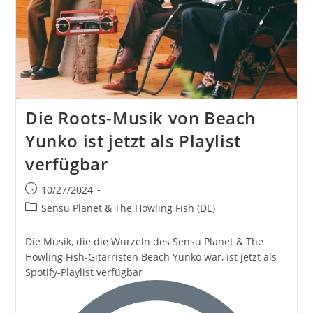
Die Roots-Musik von Beach
Yunko ist jetzt als Playlist
verfügbar
Beitrag
10/27/2024
veröffentlicht:
Beitrags-
Sensu Planet & The Howling Fish (DE)
Kategorie:
Die Musik, die die Wurzeln des Sensu Planet & The
Howling Fish-Gitarristen Beach Yunko war, ist jetzt als
Spotify-Playlist verfügbar