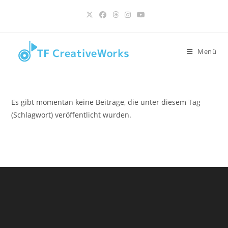
Inhalt
Zum
springen
Inhalt
springen
Menü
Es gibt momentan keine Beiträge, die unter diesem Tag
(Schlagwort) veröffentlicht wurden.