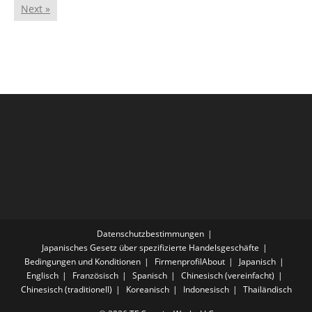
Next »
Datenschutzbestimmungen
Japanisches Gesetz über spezifizierte Handelsgeschäfte
Bedingungen und Konditionen
FirmenprofilAbout
Japanisch
Englisch
Französisch
Spanisch
Chinesisch (vereinfacht)
Chinesisch (traditionell)
Koreanisch
Indonesisch
Thailändisch