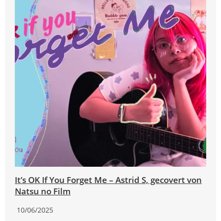
It’s OK If You Forget Me – Astrid S, gecovert von
Natsu no Film
10/06/2025