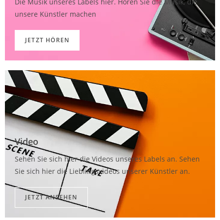
Die Musik unseres Labels hier. Hören Sie die Musik, die
unsere Künstler machen
JETZT HÖREN
Video​
Sehen Sie sich hier die Videos unseres Labels an. Sehen
Sie sich hier die Lieblingsvideos unserer Künstler an.
JETZT ANSEHEN