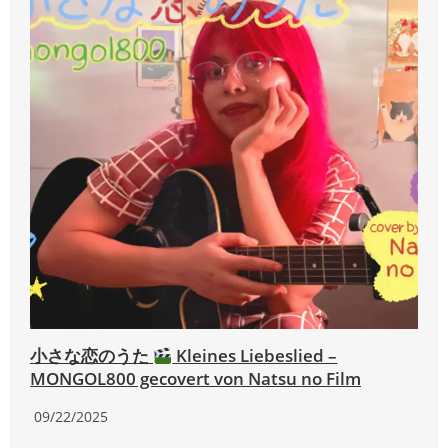
小さな恋のうた
Kleines Liebeslied –
MONGOL800 gecovert von Natsu no Film
09/22/2025