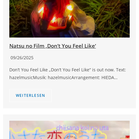
Natsu no Film ‚Don’t You Feel Like‘
09/26/2025
Don’t You Feel Like „Don’t You Feel Like“ is out now. Text:
hazelmusicMusik: hazelmusicArrangement: HIEDA…
WEITERLESEN