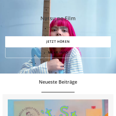
Natsu no Film
Soul / R&B
JETZT HÖREN
MEHR INFO
Neueste Beiträge