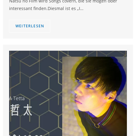
Natsu no Film wird Songs covern, die sie mögen oder
interessant finden.Diesmal ist es „I…
WEITERLESEN