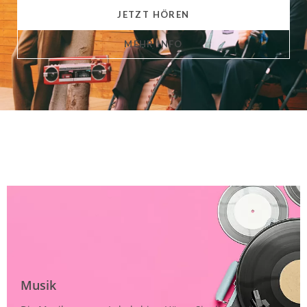
JETZT HÖREN
MEHR INFO
Musik