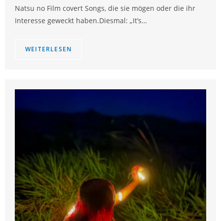
Natsu no Film covert Songs, die sie mögen oder die ihr
Interesse geweckt haben.Diesmal: „It’s…
WEITERLESEN