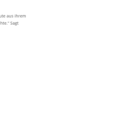
eute aus ihrem
hte.“ Sagt