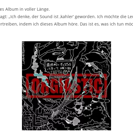
ttes Album in voller Länge.
agt: „Ich denke, der Sound ist ‚kahler‘ geworden. Ich möchte die L
ertreiben, indem ich dieses Album höre. Das ist es, was ich tun möc