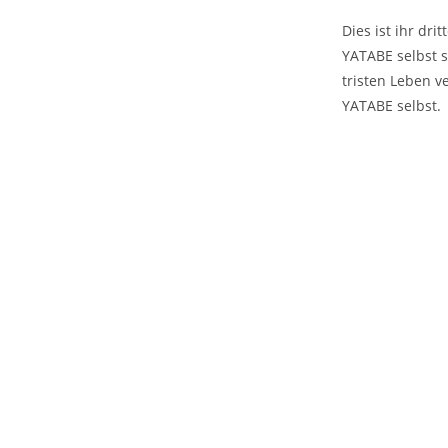
Dies ist ihr dri
YATABE selbst s
tristen Leben v
YATABE selbst.