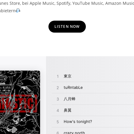
Tunes Store, bei Apple Music, Spotify, YouTube Music, Amazon Mus
bietern
LISTEN NOW