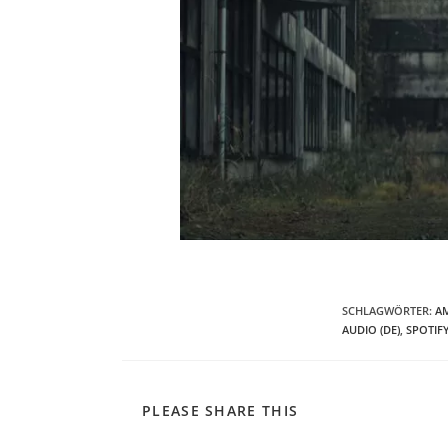
SCHLAGWÖRTER
:
AM
AUDIO (DE)
,
SPOTIFY
DIESEN
PLEASE SHARE THIS