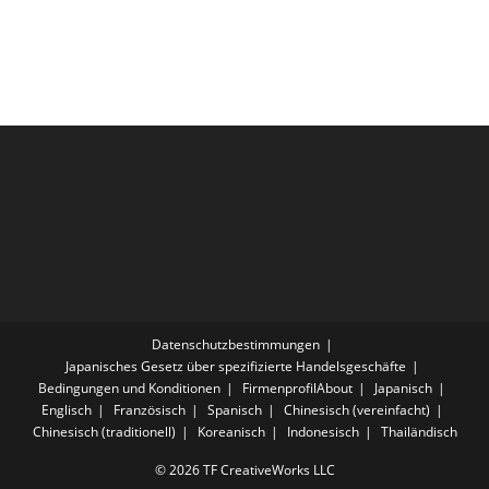
Datenschutzbestimmungen
Japanisches Gesetz über spezifizierte Handelsgeschäfte
Bedingungen und Konditionen
FirmenprofilAbout
Japanisch
Englisch
Französisch
Spanisch
Chinesisch (vereinfacht)
Chinesisch (traditionell)
Koreanisch
Indonesisch
Thailändisch
© 2026 TF CreativeWorks LLC