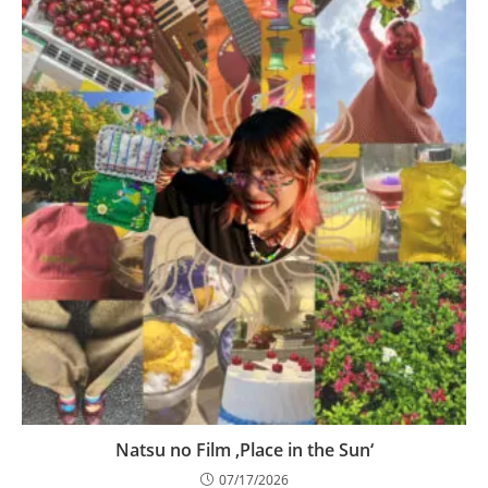
Natsu no Film ‚Place in the Sun‘
07/17/2026