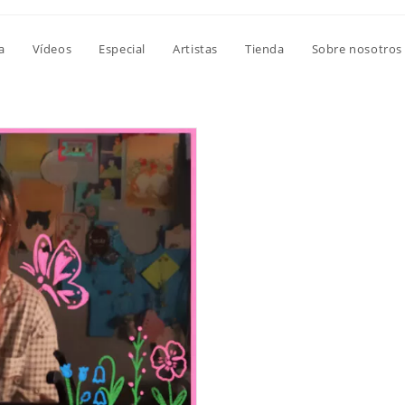
a
Vídeos
Especial
Artistas
Tienda
Sobre nosotros