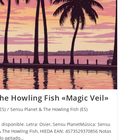
he Howling Fish «Magic Veil»
ES)
/
Sensu Planet & The Howling Fish (ES)
á disponible. Letra: Osier, Sensu PlanetMúsica: Sensu
 & The Howling Fish, HIEDA EAN: 4573529370856 Notas
ido agitado…