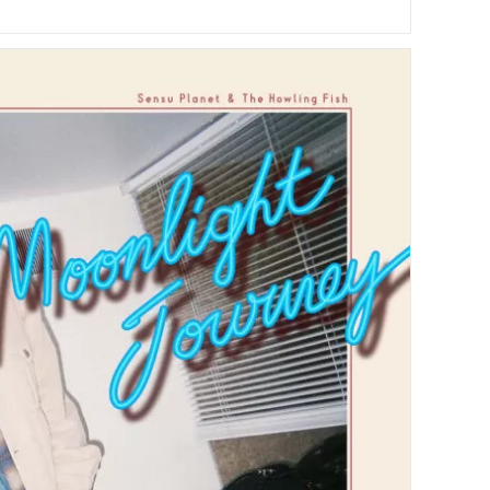
 The Howling Fish