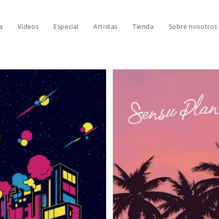
a
Vídeos
Especial
Artistas
Tienda
Sobre nosotros