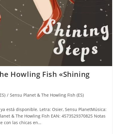
he Howling Fish «Shining
ES)
/
Sensu Planet & The Howling Fish (ES)
ya está disponible. Letra: Osier, Sensu PlanetMúsica:
Planet & The Howling Fish EAN: 4573529370825 Notas
e con las chicas en…