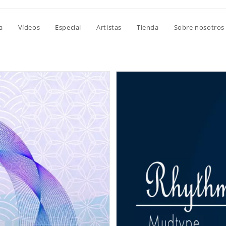
a
Vídeos
Especial
Artistas
Tienda
Sobre nosotros