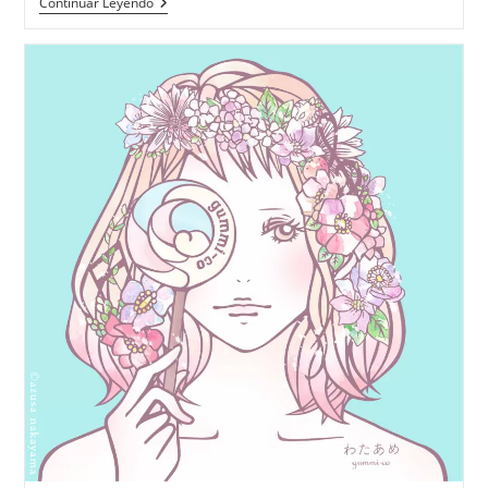
TANAKA
Continuar Leyendo
Mitsuaki
«STORY»