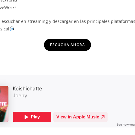
iveWorks
 escuchar en streaming y descargar en las principales plataforma
sical
ESCUCHA AHORA