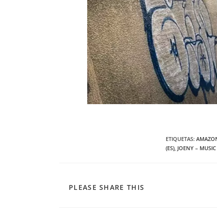
ETIQUETAS
:
AMAZON
(ES)
,
JOENY – MUSIC 
COMPARTIR
PLEASE SHARE THIS
ESTE