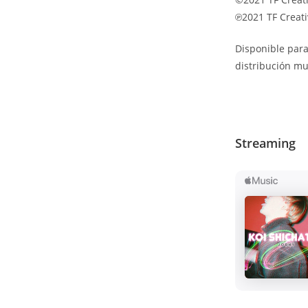
℗2021 TF Creat
Disponible para
distribución mu
Streaming