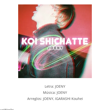
Letra: JOENY
Música: JOENY
Arreglos: JOENY, IGARASHI Kouhei
iveWorks