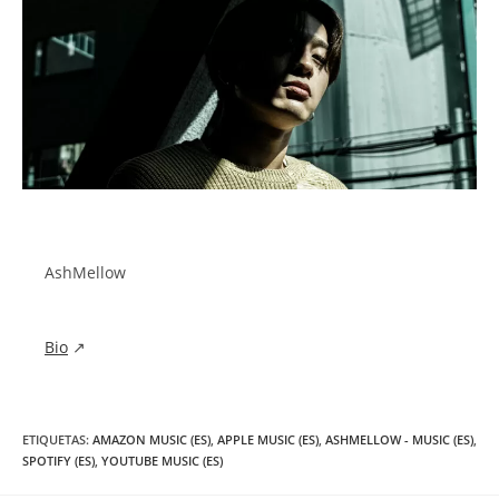
AshMellow
Bio
↗
ETIQUETAS
:
AMAZON MUSIC (ES)
,
APPLE MUSIC (ES)
,
ASHMELLOW - MUSIC (ES)
,
SPOTIFY (ES)
,
YOUTUBE MUSIC (ES)