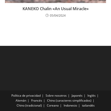
KANEKO Chalin «An Usual Miracle»
05/04/2024
Política de privacidad
Sobre nosotros
Japonés
Inglés
Alemán
Francés
Chino (caracteres simplificados)
Chino (tradicional)
Coreano
Indonesio
tailandés