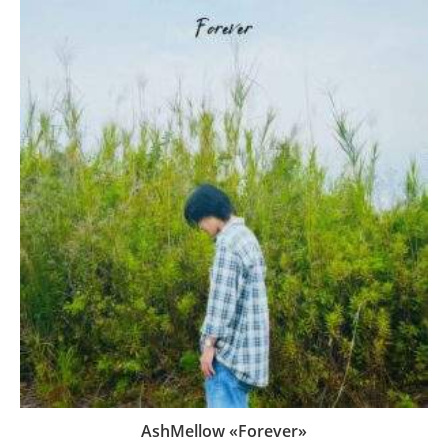
AshMellow «Forever»